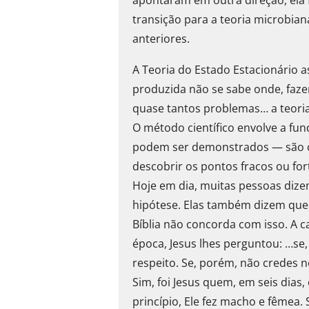
transição para a teoria microbian
anteriores.
A Teoria do Estado Estacionário 
produzida não se sabe onde, faze
quase tantos problemas… a teoria
O método científico envolve a fu
podem ser demonstrados — são cru
descobrir os pontos fracos ou fo
Hoje em dia, muitas pessoas dize
hipótese. Elas também dizem qu
Bíblia não concorda com isso. A ca
época, Jesus lhes perguntou: …se
respeito. Se, porém, não credes n
Sim, foi Jesus quem, em seis dias,
princípio, Ele fez macho e fêmea.