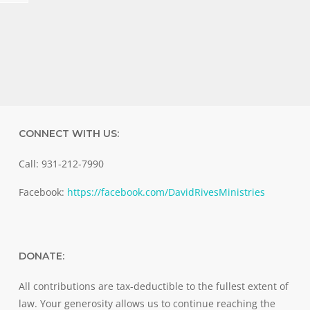
CONNECT WITH US:
Call: 931-212-7990
Facebook:
https://facebook.com/DavidRivesMinistries
DONATE:
All contributions are tax-deductible to the fullest extent of
law. Your generosity allows us to continue reaching the