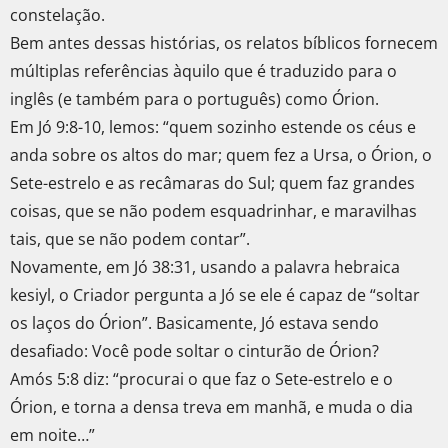
constelação.
Bem antes dessas histórias, os relatos bíblicos fornecem
múltiplas referências àquilo que é traduzido para o
inglês (e também para o português) como Órion.
Em Jó 9:8-10, lemos: “quem sozinho estende os céus e
anda sobre os altos do mar; quem fez a Ursa, o Órion, o
Sete-estrelo e as recâmaras do Sul; quem faz grandes
coisas, que se não podem esquadrinhar, e maravilhas
tais, que se não podem contar”.
Novamente, em Jó 38:31, usando a palavra hebraica
kesiyl, o Criador pergunta a Jó se ele é capaz de “soltar
os laços do Órion”. Basicamente, Jó estava sendo
desafiado: Você pode soltar o cinturão de Órion?
Amós 5:8 diz: “procurai o que faz o Sete-estrelo e o
Órion, e torna a densa treva em manhã, e muda o dia
em noite…”