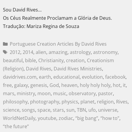
Sou David Rives…
Os Céus Realmente Proclamam a Glória de Deus.
Tradução: Mariza Regina de Souza
Portuguese Creation Articles By David Rives
2012
,
2014
,
alien
,
amazing
,
astrology
,
astronomy
,
beautiful
,
bible
,
Christianity
,
creation
,
Creationism
(Religion)
,
David Rives
,
David Rives Ministries
,
davidrives.com
,
earth
,
educational
,
evolution
,
facebook
,
free
,
galaxy
,
genesis
,
God
,
heaven
,
holy holy holy
,
hot
,
it
,
mars
,
ministry
,
moon
,
music
,
observatory
,
pastor
,
philosophy
,
photography
,
physics
,
planet
,
religion
,
Rives
,
science
,
songs
,
space
,
stars
,
sun
,
TBN
,
ufo
,
universe
,
WorldNetDaily
,
youtube
,
zodiac
,
“big bang”
,
“how to”
,
“the future”