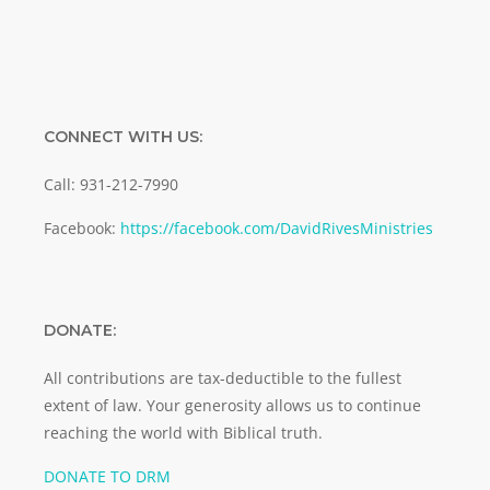
CONNECT WITH US:
Call: 931-212-7990
Facebook:
https://facebook.com/DavidRivesMinistries
DONATE:
All contributions are tax-deductible to the fullest
extent of law. Your generosity allows us to continue
reaching the world with Biblical truth.
DONATE TO DRM