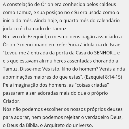
A constelação de Órion era conhecida pelos caldeus
como Tamuz, e sua posição no céu era usada como o
início do mês. Ainda hoje, o quarto mês do calendário
judaico é chamado de Tamuz.
No livro de Ezequiel, o mesmo deus pagão associado a
Órion é mencionado em referência à idolatria de Israel.
“Levou-me à entrada da porta da Casa do SENHOR… e
eis que estavam ali mulheres assentadas chorando a
Tamuz. Disse-me: Vês isto, filho do homem? Verás ainda
abominações maiores do que estas”. (Ezequiel 8:14-15)
Pela imaginação dos homens, as “coisas criadas”
passaram a ser adoradas mais do que o próprio
Criador.
Nós não podemos escolher os nossos próprios deuses
para adorar, nem podemos rejeitar o verdadeiro Deus,
o Deus da Bíblia, o Arquiteto do universo.