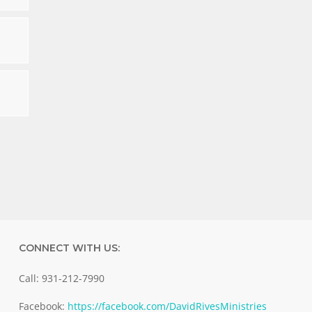
CONNECT WITH US:
Call: 931-212-7990
Facebook:
https://facebook.com/DavidRivesMinistries