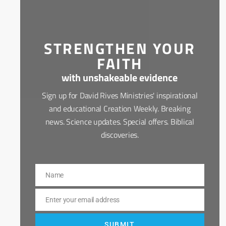
STRENGTHEN YOUR
FAITH
with unshakeable evidence
Sign up for David Rives Ministries' inspirational
and educational Creation Weekly. Breaking
news. Science updates. Special offers. Biblical
discoveries.
Name
Name
Enter your email address
Email
SUBMIT