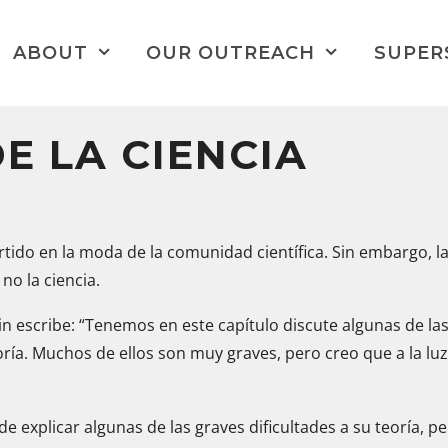
ABOUT
OUR OUTREACH
SUPER
E LA CIENCIA
tido en la moda de la comunidad científica. Sin embargo, la 
no la ciencia.
in escribe: “Tenemos en este capítulo discute algunas de las
ía. Muchos de ellos son muy graves, pero creo que a la luz
a de explicar algunas de las graves dificultades a su teoría,