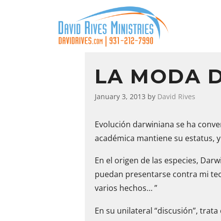
LA MODA D
January 3, 2013
by
David Rives
Evolución darwiniana se ha conver
académica mantiene su estatus, y 
En el origen de las especies, Darw
puedan presentarse contra mi teor
varios hechos… ”
En su unilateral “discusión”, trat