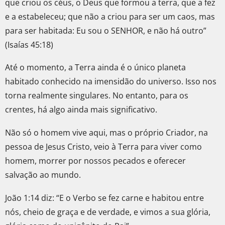
que criou os céus, o Deus que formou a terra, que a fez
e a estabeleceu; que não a criou para ser um caos, mas
para ser habitada: Eu sou o SENHOR, e não há outro”
(Isaías 45:18)
Até o momento, a Terra ainda é o único planeta
habitado conhecido na imensidão do universo. Isso nos
torna realmente singulares. No entanto, para os
crentes, há algo ainda mais significativo.
Não só o homem vive aqui, mas o próprio Criador, na
pessoa de Jesus Cristo, veio à Terra para viver como
homem, morrer por nossos pecados e oferecer
salvação ao mundo.
João 1:14 diz: “E o Verbo se fez carne e habitou entre
nós, cheio de graça e de verdade, e vimos a sua glória,