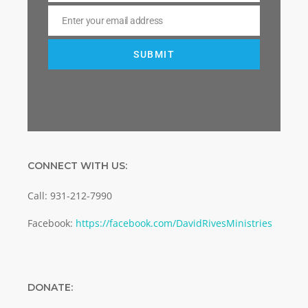
Enter your email address
Email
SUBMIT
CONNECT WITH US:
Call: 931-212-7990
Facebook:
https://facebook.com/DavidRivesMinistries
DONATE: