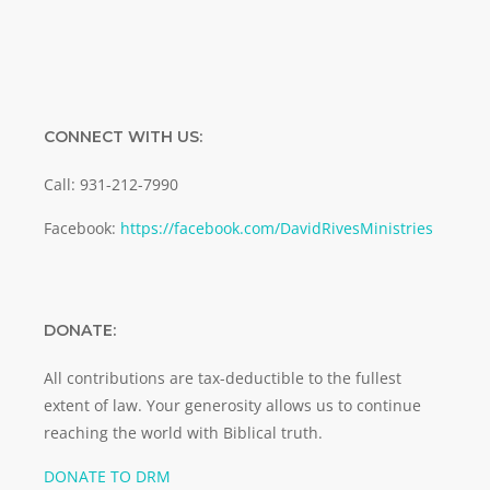
CONNECT WITH US:
Call: 931-212-7990
Facebook:
https://facebook.com/DavidRivesMinistries
DONATE:
All contributions are tax-deductible to the fullest
extent of law. Your generosity allows us to continue
reaching the world with Biblical truth.
DONATE TO DRM