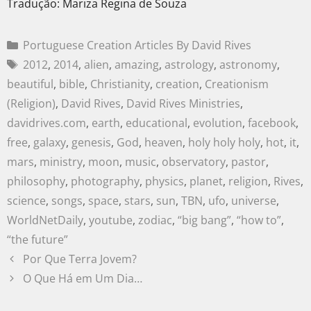
Tradução: Mariza Regina de Souza
Portuguese Creation Articles By David Rives
2012
,
2014
,
alien
,
amazing
,
astrology
,
astronomy
,
beautiful
,
bible
,
Christianity
,
creation
,
Creationism
(Religion)
,
David Rives
,
David Rives Ministries
,
davidrives.com
,
earth
,
educational
,
evolution
,
facebook
,
free
,
galaxy
,
genesis
,
God
,
heaven
,
holy holy holy
,
hot
,
it
,
mars
,
ministry
,
moon
,
music
,
observatory
,
pastor
,
philosophy
,
photography
,
physics
,
planet
,
religion
,
Rives
,
science
,
songs
,
space
,
stars
,
sun
,
TBN
,
ufo
,
universe
,
WorldNetDaily
,
youtube
,
zodiac
,
“big bang”
,
“how to”
,
“the future”
Por Que Terra Jovem?
O Que Há em Um Dia…