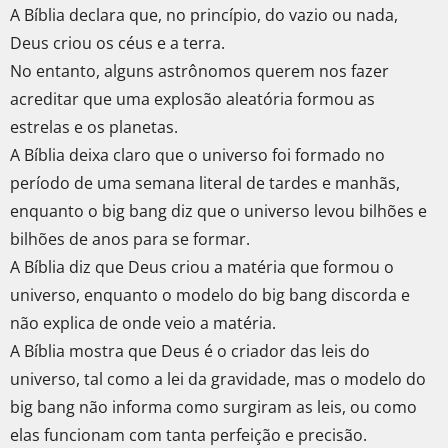
A Bíblia declara que, no princípio, do vazio ou nada,
Deus criou os céus e a terra.
No entanto, alguns astrônomos querem nos fazer
acreditar que uma explosão aleatória formou as
estrelas e os planetas.
A Bíblia deixa claro que o universo foi formado no
período de uma semana literal de tardes e manhãs,
enquanto o big bang diz que o universo levou bilhões e
bilhões de anos para se formar.
A Bíblia diz que Deus criou a matéria que formou o
universo, enquanto o modelo do big bang discorda e
não explica de onde veio a matéria.
A Bíblia mostra que Deus é o criador das leis do
universo, tal como a lei da gravidade, mas o modelo do
big bang não informa como surgiram as leis, ou como
elas funcionam com tanta perfeição e precisão.