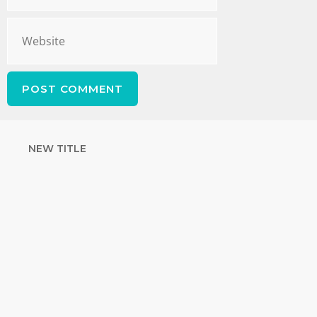
NEW TITLE
STRENGTHEN
YOUR FAITH